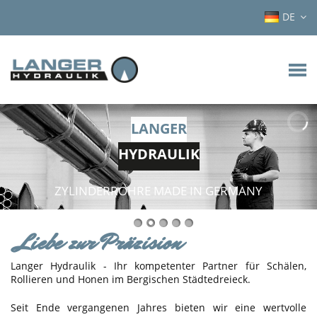
DE
LANGER
HYDRAULIK
ZYLINDERROHRE MADE IN GERMANY
Liebe zur Präzision
Langer Hydraulik - Ihr kompetenter Partner für Schälen,
Rollieren und Honen im Bergischen Städtedreieck.
Seit Ende vergangenen Jahres bieten wir eine wertvolle